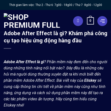
Chuyển
Thời gian làm việc: Thứ 2 - Thứ 6:
7g00 - 18g00
/ Thứ 7:
8g00 - 12g00
đến
nội
0
dung
Adobe After Effect là gì? Khám phá công
cụ tạo hiệu ứng động hàng đầu
Adobe After Effect là gì
?
Phần mềm này đem đến cho người
dùng những tính năng nổi bật nào?. Đây đều là những câu
hỏi mà người dùng thường xuyên đặt ra khi mới biết đến
phần mềm Adobe After Effect. Bài viết này của
Eliskey
sẽ
cung cấp thông tin chi tiết về phần mềm này cũng như tính
năng, ứng dụng và cách sử dụng phần mềm này để tạo ra
các tác phẩm video ấn tượng. Hãy cùng tìm hiểu cùng
Eliskey nhé!