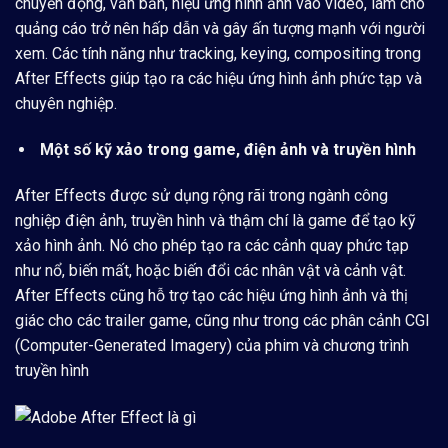
chuyển động, văn bản, hiệu ứng hình ảnh vào video, làm cho
quảng cáo trở nên hấp dẫn và gây ấn tượng mạnh với người
xem. Các tính năng như tracking, keying, compositing trong
After Effects giúp tạo ra các hiệu ứng hình ảnh phức tạp và
chuyên nghiệp.
Một số kỹ xảo trong game, điện ảnh và truyền hình
After Effects được sử dụng rộng rãi trong ngành công
nghiệp điện ảnh, truyền hình và thậm chí là game để tạo kỹ
xảo hình ảnh. Nó cho phép tạo ra các cảnh quay phức tạp
như nổ, biến mất, hoặc biến đổi các nhân vật và cảnh vật.
After Effects cũng hỗ trợ tạo các hiệu ứng hình ảnh và thị
giác cho các trailer game, cũng như trong các phân cảnh CGI
(Computer-Generated Imagery) của phim và chương trình
truyền hình