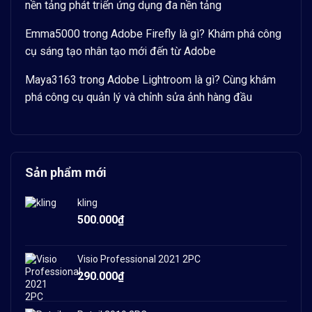
nền tảng phát triển ứng dụng đa nền tảng
Emma5000
trong
Adobe Firefly là gì? Khám phá công
cụ sáng tạo nhân tạo mới đến từ Adobe
Maya3163
trong
Adobe Lightroom là gì? Cùng khám
phá công cụ quản lý và chỉnh sửa ảnh hàng đầu
Sản phẩm mới
kling
500.000
₫
Visio Professional 2021 2PC
290.000
₫