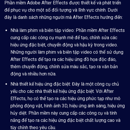
Phần mềm Adobe After Effects được thiết kế và phát triển
để phục vụ cho một số đối tượng và lĩnh vực chính. Dưới
đây là danh sách những người mà After Effects hướng đến:
Nhà làm phim và biên tập video:
Phần mềm After Effects
cung cấp các công cụ mạnh mẽ để tạo, chỉnh sửa các
hiệu ứng đặc biệt, chuyển động và hậu kỳ trong video.
Những người làm phim và biên tập video có thể sử dụng
After Effects để tạo ra các hiệu ứng đồ họa độc đáo,
thêm chuyển động, chỉnh sửa màu sắc, tạo ra văn bản
động và nhiều hơn nữa.
Nhà thiết kế hiệu ứng đặc biệt:
Đây là một công cụ chủ
yếu cho các nhà thiết kế hiệu ứng đặc biệt. Với After
Effects, họ có thể tạo ra các hiệu ứng phức tạp như mô
phỏng động vật, hình ảnh 3D, hiệu ứng ánh sáng, hiệu ứng
hủy diệt. Phần mềm này cung cấp các công cụ và tính
năng để tạo ra các hiệu ứng đặc biệt chất lượng cao và
tùy chỉnh theo yêu cầu.