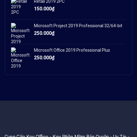
Retail 2019 2PC
150.000
₫
Microsoft Project 2019 Professional 32/64-bit
250.000
₫
Microsoft Office 2019 Professional Plus
250.000
₫
Cung Cấp Key Office - Key Phần Mềm Bản Quyền - Uy Tín -