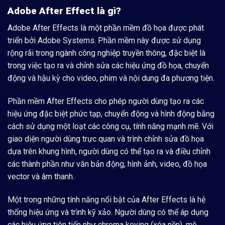
Adobe After Effect là gì?
Adobe After Effects là một phần mềm đồ họa được phát
triển bởi Adobe Systems. Phần mềm này được sử dụng
rộng rãi trong ngành công nghiệp truyền thông, đặc biệt là
trong việc tạo ra và chỉnh sửa các hiệu ứng đồ họa, chuyển
động và hậu kỳ cho video, phim và nội dung đa phương tiện.
Phần mềm After Effects cho phép người dùng tạo ra các
hiệu ứng đặc biệt phức tạp, chuyển động và hình động bằng
cách sử dụng một loạt các công cụ, tính năng mạnh mẽ. Với
giao diện người dùng trực quan và trình chỉnh sửa đồ họa
dựa trên khung hình, người dùng có thể tạo ra và điều chỉnh
các thành phần như văn bản động, hình ảnh, video, đồ họa
vector và âm thanh.
Một trong những tính năng nổi bật của After Effects là hệ
thống hiệu ứng và trình kỹ xảo. Người dùng có thể áp dụng
các hiệu ứng tiên tiến như chroma keying (xóa nền), mô