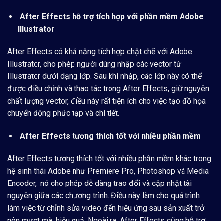
After Effects hỗ trợ tích hợp với phần mềm Adobe
Illustrator
After Effects có khả năng tích hợp chặt chẽ với Adobe
Illustrator, cho phép người dùng nhập các vector từ
Illustrator dưới dạng lớp. Sau khi nhập, các lớp này có thể
được điều chỉnh và thao tác trong After Effects, giữ nguyên
chất lượng vector, điều này rất tiện ích cho việc tạo đồ họa
chuyển động phức tạp và chi tiết.
After Effects tương thích tốt với nhiều phần mềm
After Effects tương thích tốt với nhiều phần mềm khác trong
hệ sinh thái Adobe như Premiere Pro, Photoshop và Media
Encoder, nó cho phép dễ dàng trao đổi và cập nhật tài
nguyên giữa các chương trình. Điều này làm cho quá trình
làm việc từ chỉnh sửa video đến hiệu ứng sau sản xuất trở
nên mượt mà, hiệu quả. Ngoài ra, After Effects cũng hỗ trợ