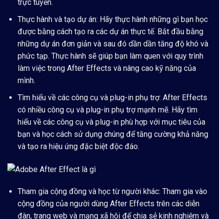
trực tuyến.
Thực hành và tạo dự án:
Hãy thực hành những gì bạn học
được bằng cách tạo ra các dự án thực tế. Bắt đầu bằng
những dự án đơn giản và sau đó dần dần tăng độ khó và
phức tạp. Thực hành sẽ giúp bạn làm quen với quy trình
làm việc trong After Effects và nâng cao kỹ năng của
mình.
Tìm hiểu về các công cụ và plug-in phụ trợ:
After Effects
có nhiều công cụ và plug-in phụ trợ mạnh mẽ. Hãy tìm
hiểu về các công cụ và plug-in phù hợp với mục tiêu của
bạn và học cách sử dụng chúng để tăng cường khả năng
và tạo ra hiệu ứng đặc biệt độc đáo.
Tham gia cộng đồng và học từ người khác:
Tham gia vào
cộng đồng của người dùng After Effects trên các diễn
đàn, trang web và mạng xã hội để chia sẻ kinh nghiệm và