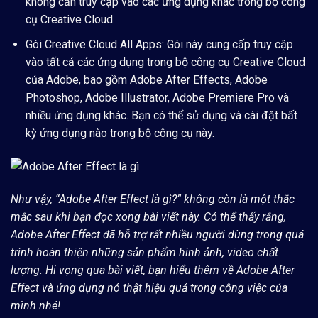
không cần truy cập vào các ứng dụng khác trong bộ công
cụ Creative Cloud.
Gói Creative Cloud All Apps:
Gói này cung cấp truy cập
vào tất cả các ứng dụng trong bộ công cụ Creative Cloud
của Adobe, bao gồm Adobe After Effects, Adobe
Photoshop, Adobe Illustrator, Adobe Premiere Pro và
nhiều ứng dụng khác. Bạn có thể sử dụng và cài đặt bất
kỳ ứng dụng nào trong bộ công cụ này.
Như vậy
, “Adobe After Effect là gì?
” không còn là một thắc
mắc sau khi bạn đọc xong bài viết này. Có thể thấy rằng,
Adobe After Effect đã hỗ trợ rất nhiều người dùng trong quá
trình hoàn thiện những sản phẩm hình ảnh, video chất
lượng. Hi vọng qua bài viết, bạn hiểu thêm về Adobe After
Effect và ứng dụng nó thật hiệu quả trong công việc của
mình nhé!