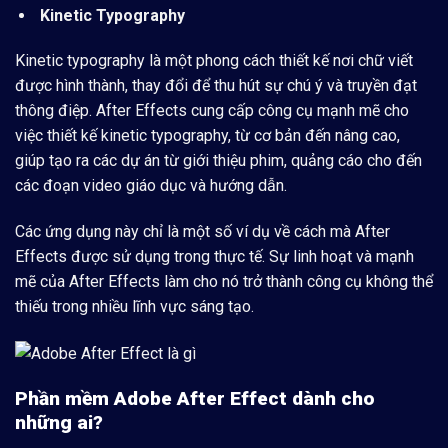
Kinetic Typography
Kinetic typography là một phong cách thiết kế nơi chữ viết
được hình thành, thay đổi để thu hút sự chú ý và truyền đạt
thông điệp. After Effects cung cấp công cụ mạnh mẽ cho
việc thiết kế kinetic typography, từ cơ bản đến nâng cao,
giúp tạo ra các dự án từ giới thiệu phim, quảng cáo cho đến
các đoạn video giáo dục và hướng dẫn.
Các ứng dụng này chỉ là một số ví dụ về cách mà After
Effects được sử dụng trong thực tế. Sự linh hoạt và mạnh
mẽ của After Effects làm cho nó trở thành công cụ không thể
thiếu trong nhiều lĩnh vực sáng tạo.
Phần mềm Adobe After Effect dành cho
những ai?