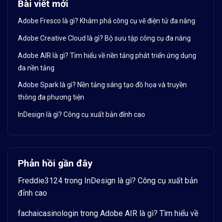
Bài viết mới
Adobe Fresco là gì? Khám phá công cụ vẽ điện tử đa năng
Adobe Creative Cloud là gì? Bộ sưu tập công cụ đa năng
Adobe AIR là gì? Tìm hiểu về nền tảng phát triển ứng dụng
đa nền tảng
Adobe Spark là gì? Nền tảng sáng tạo đồ họa và truyền
thông đa phương tiện
InDesign là gì? Công cụ xuất bản đỉnh cao
Phản hồi gần đây
Freddie3124
trong
InDesign là gì? Công cụ xuất bản
đỉnh cao
fachaicasinologin
trong
Adobe AIR là gì? Tìm hiểu về