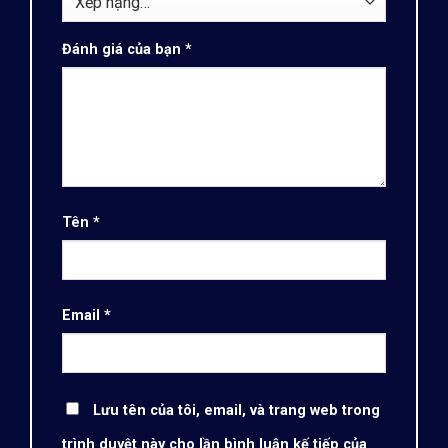
Đánh giá của bạn
*
Tên
*
Email
*
Lưu tên của tôi, email, và trang web trong
trình duyệt này cho lần bình luận kế tiếp của