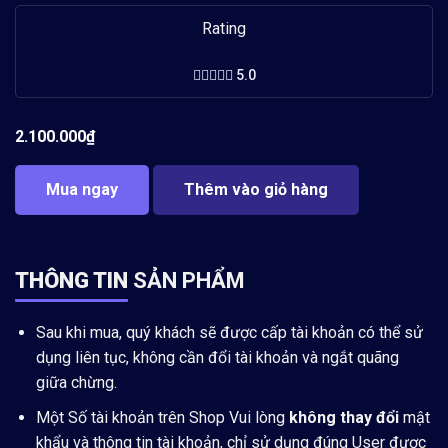
Rating
5.0
2.100.000
₫
Mua ngay
Thêm vào giỏ hàng
THÔNG TIN
SẢN PHẨM
Sau khi mua, quý khách sẽ được cấp tài khoản có thể sử
dụng liên tục, không cần đổi tài khoản và ngắt quãng
giữa chừng.
Một Số tài khoản trên Shop Vui lòng
không thay đổi
mật
khẩu và thông tin tài khoản, chỉ sử dụng đúng User được