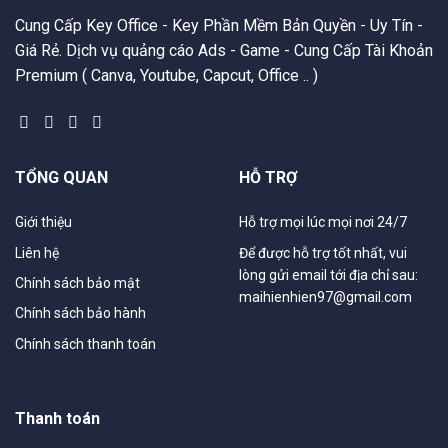
Cung Cấp Key Office - Key Phần Mềm Bản Quyền - Uy Tín -
Giá Rẻ. Dịch vụ quảng cáo Ads - Game - Cung Cấp Tài Khoản
Premium ( Canva, Youtube, Capcut, Office .. )
TỔNG QUAN
HỖ TRỢ
Giới thiệu
Hỗ trợ mọi lúc mọi nơi 24/7
Liên hệ
Để được hỗ trợ tốt nhất, vui
lòng gửi email tới địa chỉ sau:
Chính sách bảo mật
maihienhien97@gmail.com
Chính sách bảo hành
Chính sách thanh toán
Thanh toán