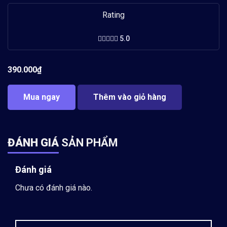
Rating
5.0
390.000
₫
Mua ngay
Thêm vào giỏ hàng
ĐÁNH GIÁ
SẢN PHẨM
Đánh giá
Chưa có đánh giá nào.