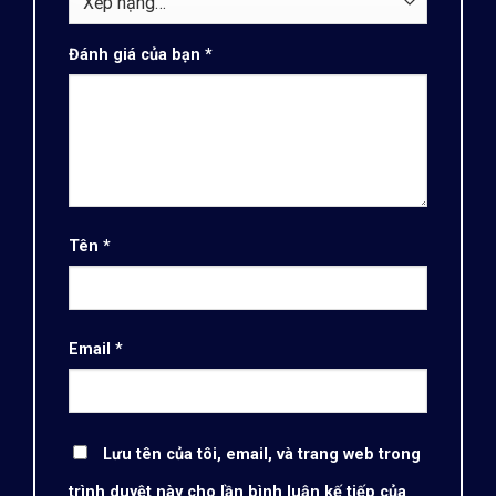
Đánh giá của bạn
*
Tên
*
Email
*
Lưu tên của tôi, email, và trang web trong
trình duyệt này cho lần bình luận kế tiếp của