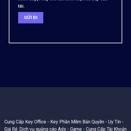
tôi.
Cung Cấp Key Office - Key Phần Mềm Bản Quyền - Uy Tín -
Giá Rẻ. Dịch vụ quảng cáo Ads - Game - Cung Cấp Tài Khoản