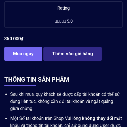
Rating
5.0
350.000
₫
Mua ngay
Thêm vào giỏ hàng
THÔNG TIN
SẢN PHẨM
Sau khi mua, quý khách sẽ được cấp tài khoản có thể sử
dụng liên tục, không cần đổi tài khoản và ngắt quãng
giữa chừng.
Một Số tài khoản trên Shop Vui lòng
không thay đổi
mật
khẩu và thông tin tài khoản, chỉ sử dụng đúng User được