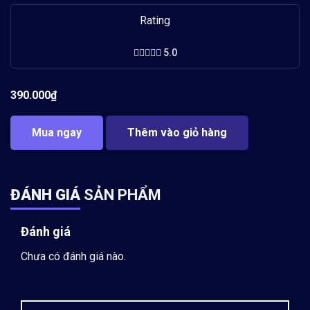
Rating
5.0
390.000
₫
Mua ngay
Thêm vào giỏ hàng
ĐÁNH GIÁ
SẢN PHẨM
Đánh giá
Chưa có đánh giá nào.