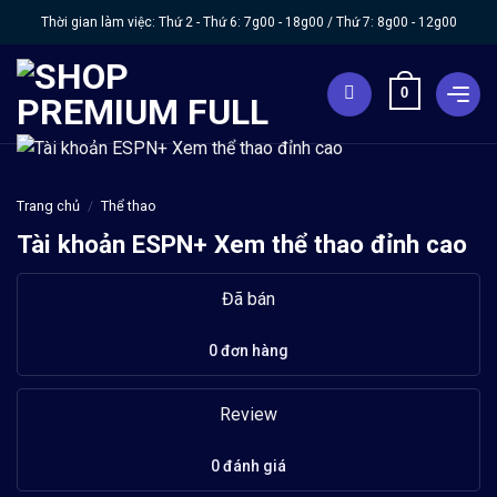
Chuyển
Thời gian làm việc: Thứ 2 - Thứ 6:
7g00 - 18g00
/ Thứ 7:
8g00 - 12g00
đến
nội
0
dung
Trang chủ
/
Thể thao
Tài khoản ESPN+ Xem thể thao đỉnh cao
Đã bán
0 đơn hàng
Review
0 đánh giá