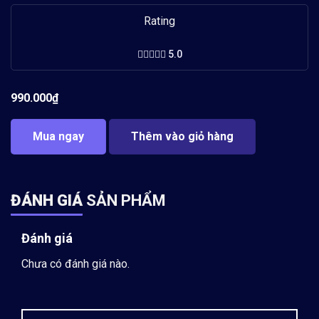
Rating
5.0
990.000
₫
Mua ngay
Thêm vào giỏ hàng
ĐÁNH GIÁ
SẢN PHẨM
Đánh giá
Chưa có đánh giá nào.