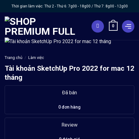
Chuyển
Thời gian làm việc: Thứ 2 - Thứ 6:
7g00 - 18g00
/ Thứ 7:
8g00 - 12g00
đến
nội
0
dung
Trang chủ
/
Làm việc
Tài khoản SketchUp Pro 2022 for mac 12
tháng
Đã bán
0 đơn hàng
Review