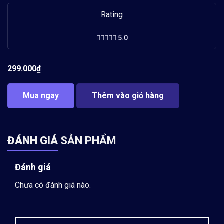
Rating
5.0
299.000
₫
Mua ngay
Thêm vào giỏ hàng
ĐÁNH GIÁ
SẢN PHẨM
Đánh giá
Chưa có đánh giá nào.