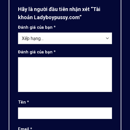
Hãy là người đầu tiên nhận xét “Tài
khoản Ladyboypussy.com”
Đánh giá của bạn
*
Đánh giá của bạn
*
Tên
*
Email
*