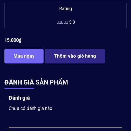
Rating
5.0
15.000
₫
Mua ngay
Thêm vào giỏ hàng
ĐÁNH GIÁ
SẢN PHẨM
Đánh giá
Chưa có đánh giá nào.