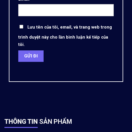
Lưu tên của tôi, email, và trang web trong
trình duyệt này cho lần bình luận kế tiếp của
tôi.
THÔNG TIN
SẢN PHẨM